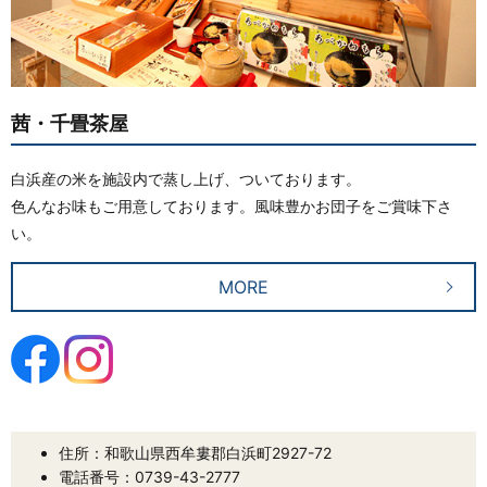
茜・千畳茶屋
白浜産の米を施設内で蒸し上げ、ついております。
色んなお味もご用意しております。風味豊かお団子をご賞味下さ
い。
MORE
住所：和歌山県西牟婁郡白浜町2927-72
電話番号：0739-43-2777