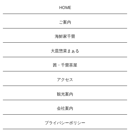
HOME
ご案内
海鮮家千畳
大皿惣菜まぁる
茜・千畳茶屋
アクセス
観光案内
会社案内
プライバシーポリシー