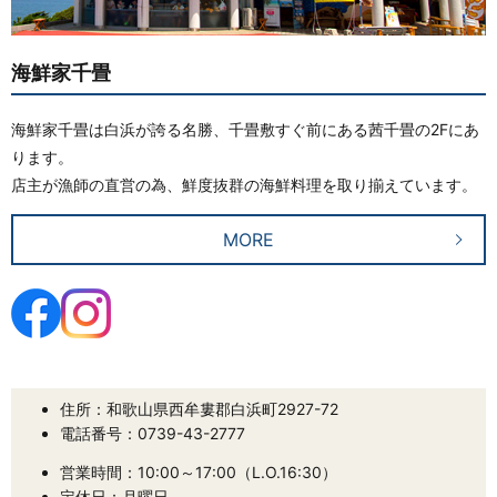
海鮮家千畳
海鮮家千畳は白浜が誇る名勝、千畳敷すぐ前にある茜千畳の2Fにあ
ります。
店主が漁師の直営の為、鮮度抜群の海鮮料理を取り揃えています。
MORE
住所：和歌山県西牟婁郡白浜町2927-72
電話番号：0739-43-2777
営業時間：10:00～17:00（L.O.16:30）
定休日：月曜日