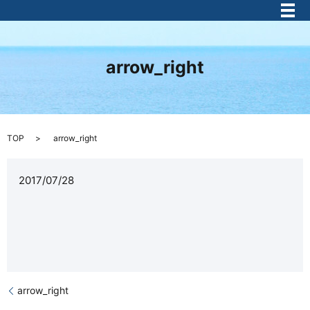
メ
arrow_right
TOP
arrow_right
2017/07/28
arrow_right