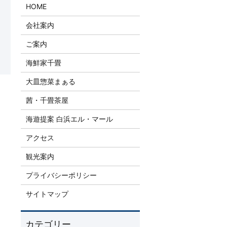
HOME
会社案内
ご案内
海鮮家千畳
大皿惣菜まぁる
茜・千畳茶屋
海遊提案 白浜エル・マール
アクセス
観光案内
プライバシーポリシー
サイトマップ