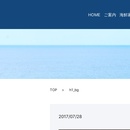
HOME
ご案内
海鮮
TOP
h1_bg
2017/07/28