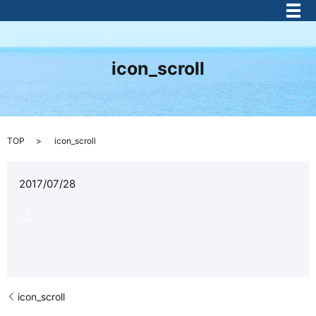
メ
icon_scroll
TOP
icon_scroll
2017/07/28
icon_scroll